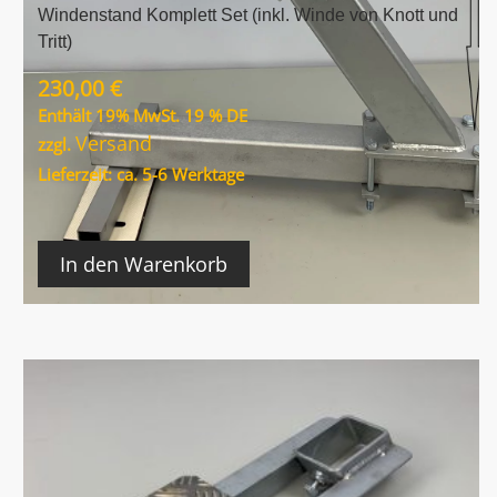
Windenstand Komplett Set (inkl. Winde von Knott und
Tritt)
230,00
€
Enthält 19% MwSt. 19 % DE
Versand
zzgl.
Lieferzeit: ca. 5-6 Werktage
In den Warenkorb